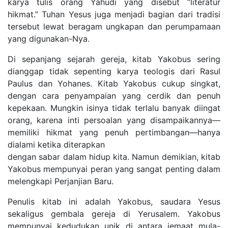
karya tulis orang Yahudi yang disebut “literatur
hikmat.” Tuhan Yesus juga menjadi bagian dari tradisi
tersebut lewat beragam ungkapan dan perumpamaan
yang digunakan-Nya.
Di sepanjang sejarah gereja, kitab Yakobus sering
dianggap tidak sepenting karya teologis dari Rasul
Paulus dan Yohanes. Kitab Yakobus cukup singkat,
dengan cara penyampaian yang cerdik dan penuh
kepekaan. Mungkin isinya tidak terlalu banyak diingat
orang, karena inti persoalan yang disampaikannya—
memiliki hikmat yang penuh pertimbangan—hanya
dialami ketika diterapkan
dengan sabar dalam hidup kita. Namun demikian, kitab
Yakobus mempunyai peran yang sangat penting dalam
melengkapi Perjanjian Baru.
Penulis kitab ini adalah Yakobus, saudara Yesus
sekaligus gembala gereja di Yerusalem. Yakobus
mempunyai kedudukan unik di antara jemaat mula-