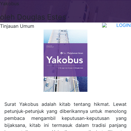
Yakobus
oleh Douglas Estes
LOGIN
Tinjauan Umum
Surat Yakobus adalah kitab tentang hikmat. Lewat
petunjuk-petunjuk yang diberikannya untuk menolong
pembaca mengambil keputusan-keputusan yang
bijaksana, kitab ini termasuk dalam tradisi panjang