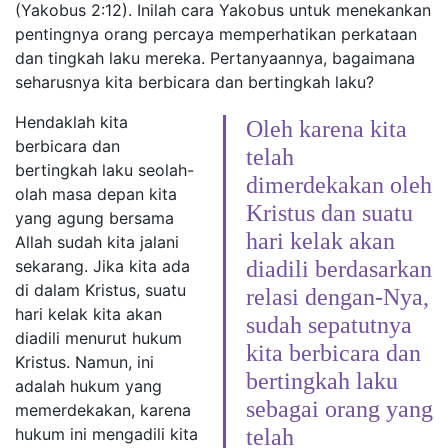
(Yakobus 2:12). Inilah cara Yakobus untuk menekankan
pentingnya orang percaya memperhatikan perkataan
dan tingkah laku mereka. Pertanyaannya, bagaimana
seharusnya kita berbicara dan bertingkah laku?
Hendaklah kita
Oleh karena kita
berbicara dan
telah
bertingkah laku seolah-
dimerdekakan oleh
olah masa depan kita
Kristus dan suatu
yang agung bersama
hari kelak akan
Allah sudah kita jalani
sekarang. Jika kita ada
diadili berdasarkan
di dalam Kristus, suatu
relasi dengan-Nya,
hari kelak kita akan
sudah sepatutnya
diadili menurut hukum
kita berbicara dan
Kristus. Namun, ini
bertingkah laku
adalah hukum yang
sebagai orang yang
memerdekakan, karena
hukum ini mengadili kita
telah