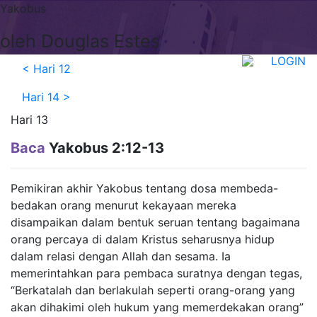
Yakobus
oleh Douglas Estes
LOGIN
<
Hari 12
Hari 14
>
Hari 13
Baca
Yakobus 2:12-13
Pemikiran akhir Yakobus tentang dosa membeda-
bedakan orang menurut kekayaan mereka
disampaikan dalam bentuk seruan tentang bagaimana
orang percaya di dalam Kristus seharusnya hidup
dalam relasi dengan Allah dan sesama. Ia
memerintahkan para pembaca suratnya dengan tegas,
“Berkatalah dan berlakulah seperti orang-orang yang
akan dihakimi oleh hukum yang memerdekakan orang”