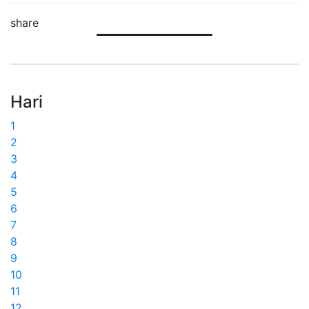
share
Hari
1
2
3
4
5
6
7
8
9
10
11
12