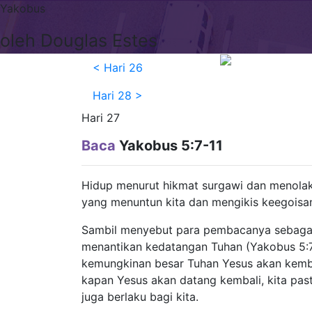
Yakobus
oleh Douglas Estes
<
Hari 26
Hari 28
>
Hari 27
Baca
Yakobus 5:7-11
Hidup menurut hikmat surgawi dan menolak 
yang menuntun kita dan mengikis keegoisan 
Sambil menyebut para pembacanya sebagai
menantikan kedatangan Tuhan (Yakobus 5:7
kemungkinan besar Tuhan Yesus akan kembal
kapan Yesus akan datang kembali, kita pas
juga berlaku bagi kita.