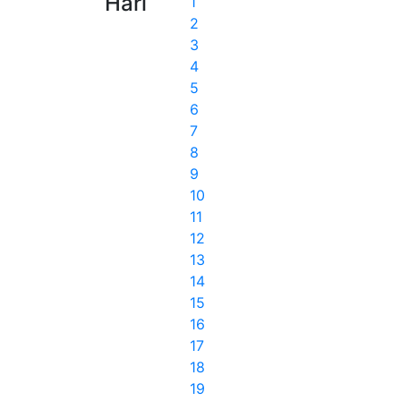
Hari
1
2
3
4
5
6
7
8
9
10
11
12
13
14
15
16
17
18
19