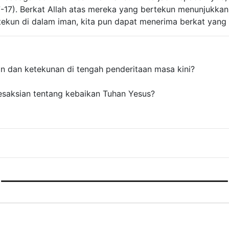
:7-17). Berkat Allah atas mereka yang bertekun menunjuk
ertekun di dalam iman, kita pun dapat menerima berkat yang
n dan ketekunan di tengah penderitaan masa kini?
esaksian tentang kebaikan Tuhan Yesus?