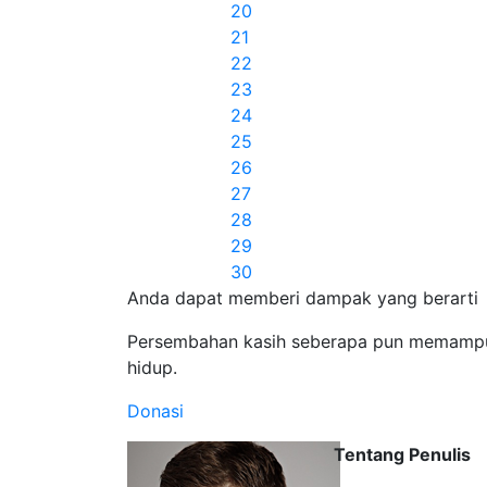
20
21
22
23
24
25
26
27
28
29
30
Anda dapat memberi dampak yang berarti
Persembahan kasih seberapa pun memampuk
hidup.
Donasi
Tentang Penulis