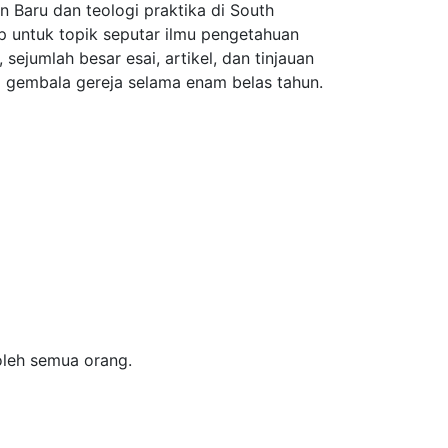
n Baru dan teologi praktika di South
tap untuk topik seputar ilmu pengetahuan
sejumlah besar esai, artikel, dan tinjauan
i gembala gereja selama enam belas tahun.
oleh semua orang.