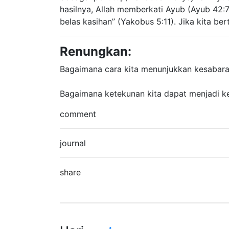
hasilnya, Allah memberkati Ayub (Ayub 42
belas kasihan” (Yakobus 5:11). Jika kita b
Renungkan:
Bagaimana cara kita menunjukkan kesabara
Bagaimana ketekunan kita dapat menjadi k
comment
journal
share