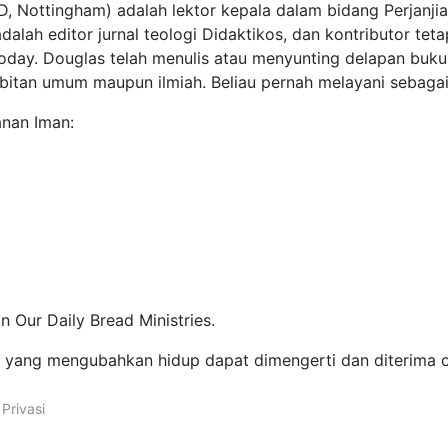
, Nottingham) adalah lektor kepala dalam bidang Perjanjia
 adalah editor jurnal teologi Didaktikos, dan kontributor te
Today. Douglas telah menulis atau menyunting delapan buku, 
rbitan umum maupun ilmiah. Beliau pernah melayani sebaga
anan Iman:
n Our Daily Bread Ministries.
b yang mengubahkan hidup dapat dimengerti dan diterima 
Privasi