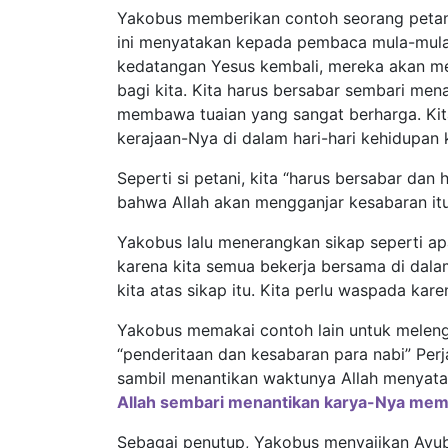
Yakobus memberikan contoh seorang petani 
ini menyatakan kepada pembaca mula-mula
kedatangan Yesus kembali, mereka akan memp
bagi kita. Kita harus bersabar sembari men
membawa tuaian yang sangat berharga. Ki
kerajaan-Nya di dalam hari-hari kehidupan k
Seperti si petani, kita “harus bersabar da
bahwa Allah akan mengganjar kesabaran itu 
Yakobus lalu menerangkan sikap seperti ap
karena kita semua bekerja bersama di dala
kita atas sikap itu. Kita perlu waspada ka
Yakobus memakai contoh lain untuk melengk
“penderitaan dan kesabaran para nabi” Perj
sambil menantikan waktunya Allah menyat
Allah sembari menantikan karya-Nya mem
Sebagai penutup, Yakobus menyajikan Ayub s