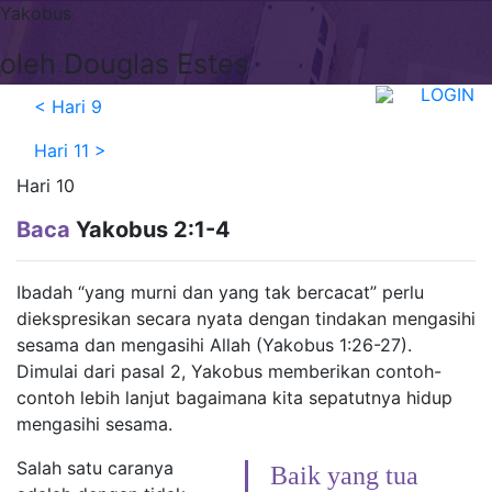
Yakobus
oleh Douglas Estes
LOGIN
<
Hari 9
Hari 11
>
Hari 10
Baca
Yakobus 2:1-4
Ibadah “yang murni dan yang tak bercacat” perlu
diekspresikan secara nyata dengan tindakan mengasihi
sesama dan mengasihi Allah (Yakobus 1:26-27).
Dimulai dari pasal 2, Yakobus memberikan contoh-
contoh lebih lanjut bagaimana kita sepatutnya hidup
mengasihi sesama.
Salah satu caranya
Baik yang tua