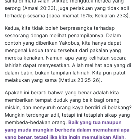
sama di mata Allah. Alkitab mengutuk neraca yang
serong (Amsal 20:23), juga perlakuan yang tidak adil
terhadap sesama (baca Imamat 19:15; Keluaran 23:3).
Kedua, kita tidak boleh berprasangka terhadap
seseorang dengan melihat penampilannya. Dalam
contoh yang diberikan Yakobus, kita hanya dapat
mengenal kedua tamu tersebut dari pakaian yang
mereka kenakan. Namun, apa yang kelihatan secara
lahiriah dapat menyesatkan. Allah melihat apa yang di
dalam batin, bukan tampilan lahiriah. Kita pun patut
melakukan yang sama (Matius 23:25-26).
Apakah ini berarti bahwa yang benar adalah kita
memberikan tempat duduk yang baik bagi orang
miskin, dan menyuruh orang kaya berdiri di belakang?
Mungkin terdengar adil, tetapi ini tetaplah sikap yang
membeda-bedakan orang.
Baik yang tua maupun
yang muda mungkin berbeda dalam memahami apa
yang benar, tetapi jika kita ingin memuliakan Allah,