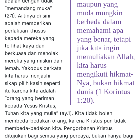
adalah dengan tidak
maupun yang
“memandang muka”
muda mungkin
(2:1). Artinya di sini
berbeda dalam
adalah memberikan
memahami apa
perlakuan khusus
kepada mereka yang
yang benar, tetapi
terlihat kaya dan
jika kita ingin
berkuasa dan menolak
memuliakan Allah,
mereka yang miskin dan
kita harus
lemah. Yakobus berkata
mengikuti hikmat-
kita harus menjauhi
Nya, bukan hikmat
sikap pilih kasih seperti
itu karena kita adalah
dunia (1 Korintus
“orang yang beriman
1:20).
kepada Yesus Kristus,
Tuhan kita yang mulia” (ay.1). Kita tidak boleh
membeda-bedakan orang, karena Kristus pun tidak
membeda-bedakan kita. Pengorbanan Kristus
ditujukan bagi semua yang percaya, bukan hanya bagi