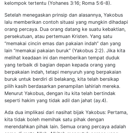
kelompok tertentu (Yohanes 3:16; Roma 5:6-8).
Setelah menegaskan prinsip dan alasannya, Yakobus
lalu memberikan contoh situasi yang mungkin dihadapi
orang percaya. Dua orang datang ke suatu kebaktian,
persekutuan, atau pertemuan Kristen. Yang satu
“memakai cincin emas dan pakaian indah” dan yang
lain “memakai pakaian buruk” (Yakobus 2:2). Jika kita
melihat keadaan ini dan memberikan tempat duduk
yang terbaik di bagian depan kepada orang yang
berpakaian indah, tetapi menyuruh yang berpakaian
buruk untuk berdiri di belakang, kita telah bersikap
pilih kasih berdasarkan penampilan lahiriah mereka.
Menurut Yakobus, dengan itu kita telah bertindak
seperti hakim yang tidak adil dan jahat (ay.4).
Ada dua implikasi dari nasihat bijak Yakobus: Pertama,
kita tidak boleh memihak satu pihak dengan
merendahkan pihak lain. Semua orang percaya adalah